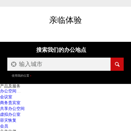
亲临体验
搜索我们的办公地点
使用我的位置
产品及服务
办公空间
会议室
商务贵宾室
共享办公空间
虚拟办公室
容灾恢复
会员