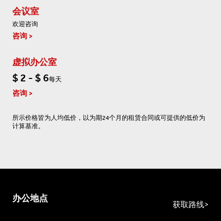
会议室
欢迎咨询
咨询
虚拟办公室
$ 2 - $ 6
每天
咨询
所示价格皆为人均低价，以为期24个月的租赁合同或可提供的低价为
计算基准。
办公地点
获取路线