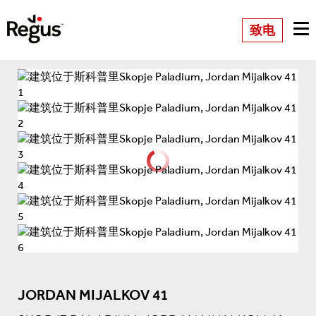
致电
JORDAN MIJALKOV 41