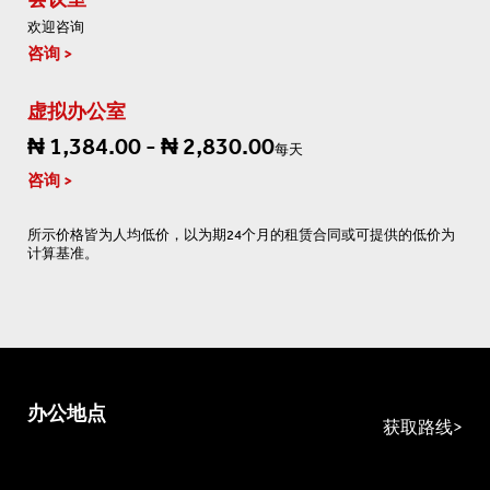
欢迎咨询
咨询
虚拟办公室
₦ 1,384.00 - ₦ 2,830.00
每天
咨询
所示价格皆为人均低价，以为期24个月的租赁合同或可提供的低价为
计算基准。
办公地点
获取路线