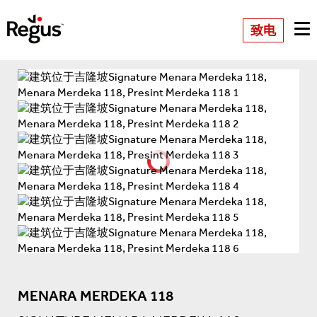
致电
MENARA MERDEKA 118