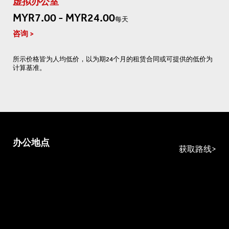
虚拟办公室
MYR7.00 - MYR24.00
每天
咨询
所示价格皆为人均低价，以为期24个月的租赁合同或可提供的低价为
计算基准。
办公地点
获取路线