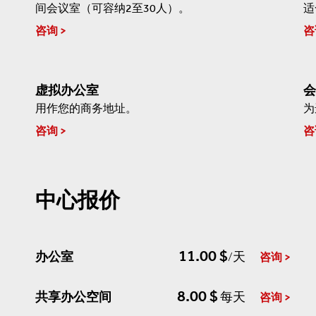
间会议室（可容纳2至30人）。
适
咨询
咨
虚拟办公室
会
用作您的商务地址。
为
咨询
咨
中心报价
11.00 $
办公室
/天
咨询
8.00 $
共享办公空间
每天
咨询