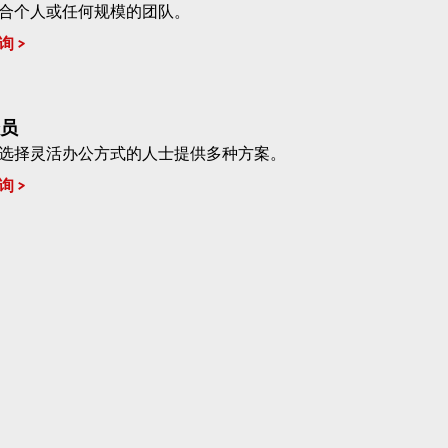
合个人或任何规模的团队。
询
员
选择灵活办公方式的人士提供多种方案。
询