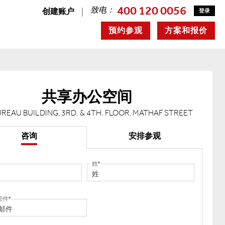
400 120 0056
致电：
创建账户
登录
预约参观
方案和报价
共享办公空间
UREAU BUILDING, 3RD. & 4TH. FLOOR, MATHAF STREET
咨询
安排参观
姓
邮件