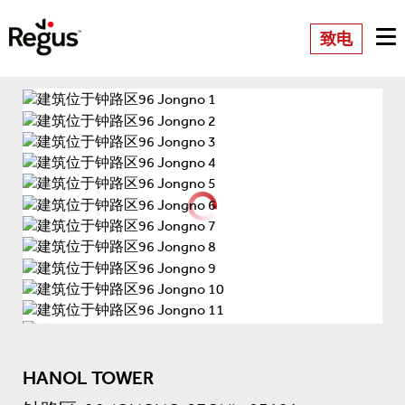
致电
HANOL TOWER