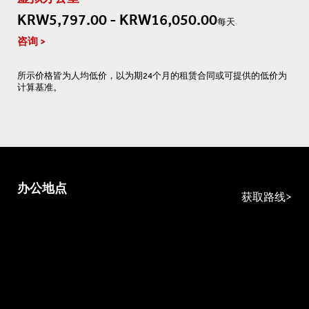
KRW5,797.00 - KRW16,050.00
每天
咨询
所示价格皆为人均低价，以为期24个月的租赁合同或可提供的低价为
计算基准。
办公地点
获取路线