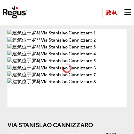
致电
VIA STANISLAO CANNIZZARO