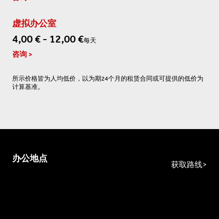
虚拟办公室
4,00 € - 12,00 €
每天
咨询
所示价格皆为人均低价，以为期24个月的租赁合同或可提供的低价为
计算基准。
办公地点
获取路线