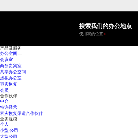
搜索我们的办公地点
使用我的位置
产品及服务
办公空间
会议室
商务贵宾室
共享办公空间
虚拟办公室
容灾恢复
会员
合作伙伴
中介
特许经营
容灾恢复渠道合作伙伴
业务规模
个人
小型 公司
大型公司