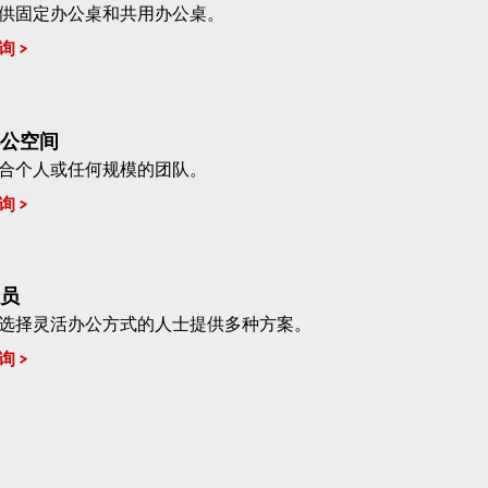
供固定办公桌和共用办公桌。
询
公空间
合个人或任何规模的团队。
询
员
选择灵活办公方式的人士提供多种方案。
询