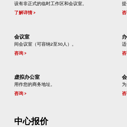
设有非正式的临时工作区和会议室。
提
了解详情
咨
会议室
办
间会议室（可容纳2至30人）。
适
咨询
咨
虚拟办公室
会
用作您的商务地址。
为
咨询
咨
中心报价