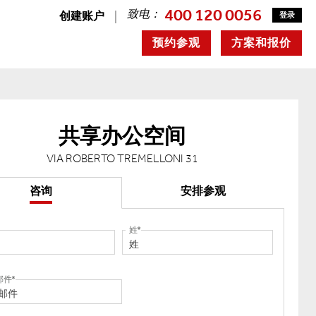
400 120 0056
致电：
创建账户
登录
预约参观
方案和报价
共享办公空间
VIA ROBERTO TREMELLONI 31
咨询
安排参观
姓
邮件