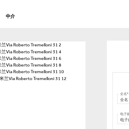
中介
全名
电子