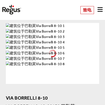
致电
VIA BORRELLI 8-10