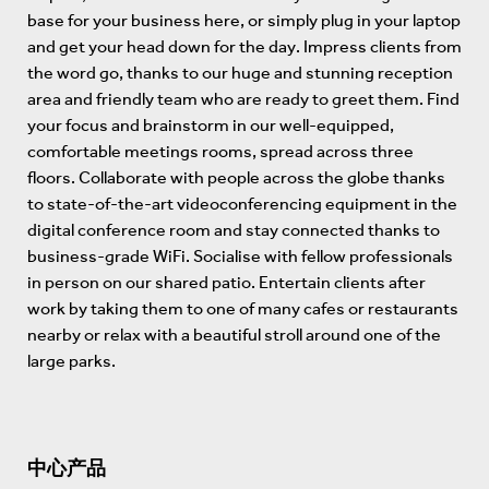
base for your business here, or simply plug in your laptop
and get your head down for the day. Impress clients from
the word go, thanks to our huge and stunning reception
area and friendly team who are ready to greet them. Find
your focus and brainstorm in our well-equipped,
comfortable meetings rooms, spread across three
floors. Collaborate with people across the globe thanks
to state-of-the-art videoconferencing equipment in the
digital conference room and stay connected thanks to
business-grade WiFi. Socialise with fellow professionals
in person on our shared patio. Entertain clients after
work by taking them to one of many cafes or restaurants
nearby or relax with a beautiful stroll around one of the
large parks.
中心产品