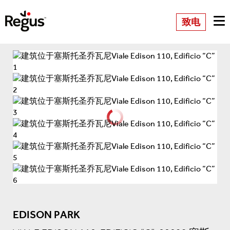
致电
EDISON PARK