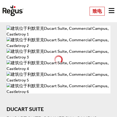
致电
DUCART SUITE