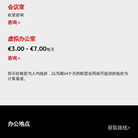
会议室
欢迎咨询
咨询
虚拟办公室
€3.00 - €7.00
每天
咨询
所示价格皆为人均低价，以为期24个月的租赁合同或可提供的低价为
计算基准。
办公地点
获取路线