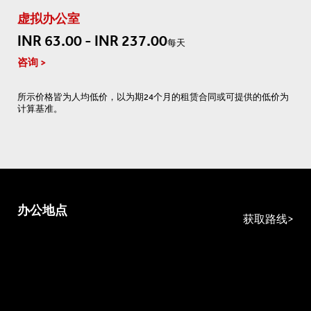
虚拟办公室
INR 63.00 - INR 237.00
每天
咨询
所示价格皆为人均低价，以为期24个月的租赁合同或可提供的低价为
计算基准。
办公地点
获取路线