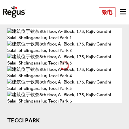
致电
TECCI PARK