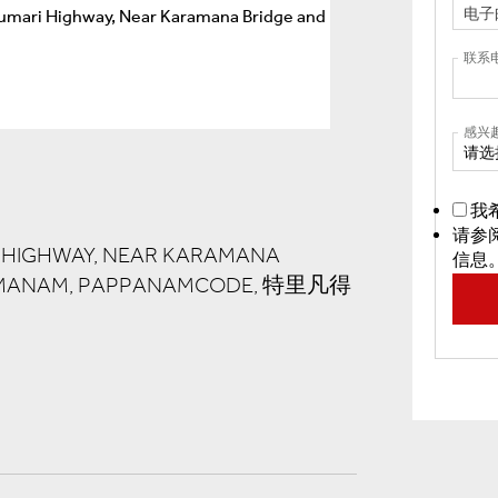
联系
感兴
请选
我
请参
 HIGHWAY, NEAR KARAMANA
信息
AIMANAM, PAPPANAMCODE, 特里凡得