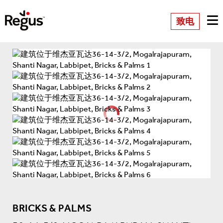
致电
BRICKS & PALMS