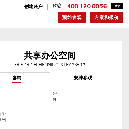
400 120 0056
致电：
创建账户
登录
预约参观
方案和报价
共享办公空间
FRIEDRICH-HENNING-STRASSE 17
咨询
安排参观
姓
邮件