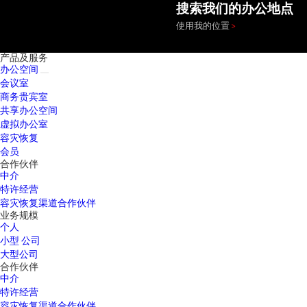
搜索我们的办公地点
使用我的位置
产品及服务
办公空间
会议室
商务贵宾室
共享办公空间
虚拟办公室
容灾恢复
会员
合作伙伴
中介
特许经营
容灾恢复渠道合作伙伴
业务规模
个人
小型 公司
大型公司
合作伙伴
中介
特许经营
容灾恢复渠道合作伙伴