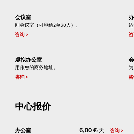
会议室
办
间会议室（可容纳2至30人）。
适
咨询
咨
虚拟办公室
会
用作您的商务地址。
为
咨询
咨
中心报价
6,00 €
办公室
/天
咨询