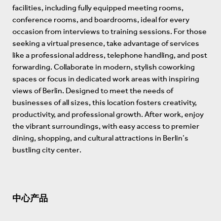
facilities, including fully equipped meeting rooms,
conference rooms, and boardrooms, ideal for every
occasion from interviews to training sessions. For those
seeking a virtual presence, take advantage of services
like a professional address, telephone handling, and post
forwarding. Collaborate in modern, stylish coworking
spaces or focus in dedicated work areas with inspiring
views of Berlin. Designed to meet the needs of
businesses of all sizes, this location fosters creativity,
productivity, and professional growth. After work, enjoy
the vibrant surroundings, with easy access to premier
dining, shopping, and cultural attractions in Berlin’s
bustling city center.
中心产品