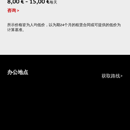
8,00 € - 15,00 €
每天
咨询
所示价格皆为人均低价，以为期24个月的租赁合同或可提供的低价为
计算基准。
办公地点
获取路线