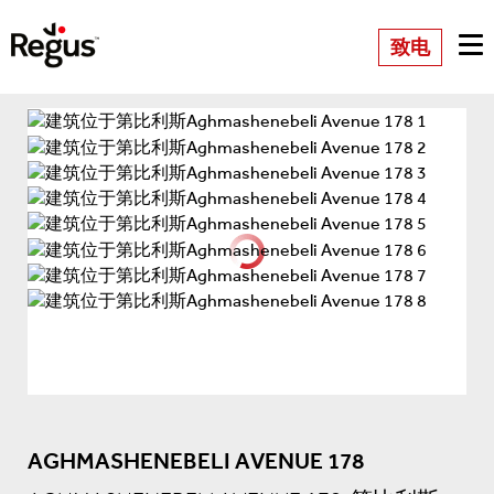
致电
AGHMASHENEBELI AVENUE 178