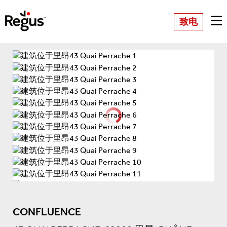
致电
CONFLUENCE