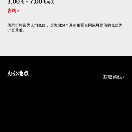
3,00 € - 7,00 €
每天
咨询
所示价格皆为人均低价，以为期24个月的租赁合同或可提供的低价为
计算基准。
办公地点
获取路线