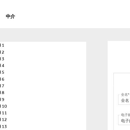
中介
全名
电子