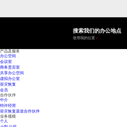
搜索我们的办公地点
使用我的位置
产品及服务
办公空间
会议室
商务贵宾室
共享办公空间
虚拟办公室
容灾恢复
会员
合作伙伴
中介
特许经营
容灾恢复渠道合作伙伴
业务规模
个人
小型 公司