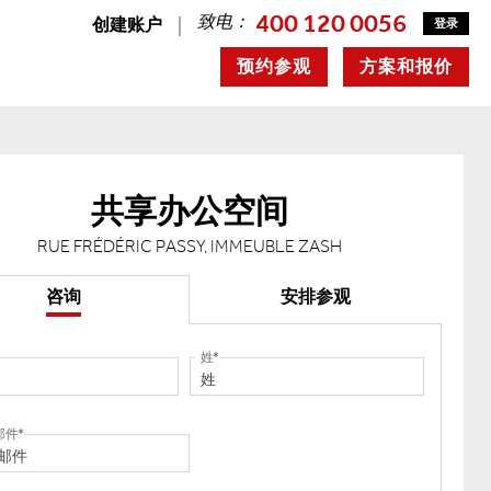
400 120 0056
致电：
创建账户
登录
预约参观
方案和报价
共享办公空间
RUE FRÉDÉRIC PASSY, IMMEUBLE ZASH
咨询
安排参观
姓
邮件