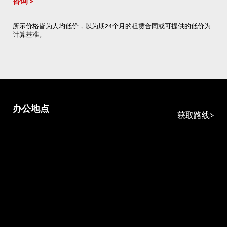
咨询
所示价格皆为人均低价，以为期24个月的租赁合同或可提供的低价为
计算基准。
办公地点
获取路线