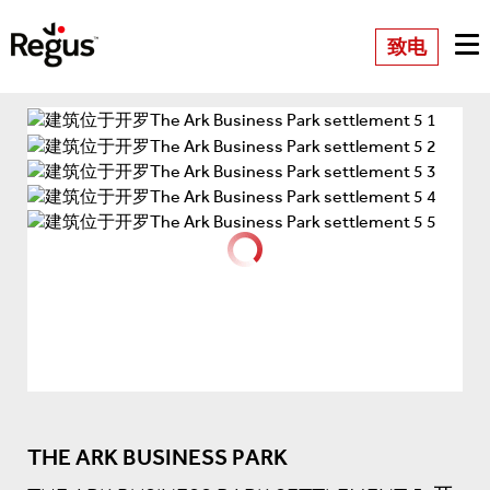
致电
THE ARK BUSINESS PARK