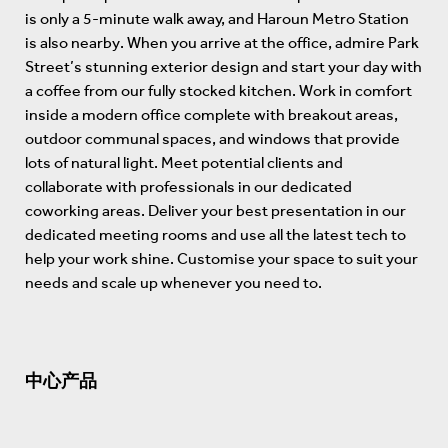
is only a 5-minute walk away, and Haroun Metro Station
is also nearby. When you arrive at the office, admire Park
Street’s stunning exterior design and start your day with
a coffee from our fully stocked kitchen. Work in comfort
inside a modern office complete with breakout areas,
outdoor communal spaces, and windows that provide
lots of natural light. Meet potential clients and
collaborate with professionals in our dedicated
coworking areas. Deliver your best presentation in our
dedicated meeting rooms and use all the latest tech to
help your work shine. Customise your space to suit your
needs and scale up whenever you need to.
中心产品