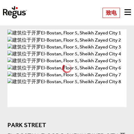
致电
PARK STREET