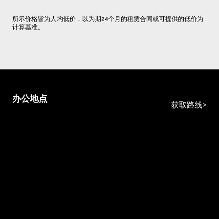
所示价格皆为人均低价，以为期24个月的租赁合同或可提供的低价为
计算基准。
办公地点
获取路线