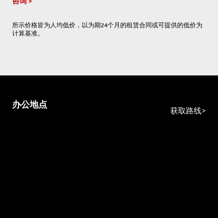
咨询
所示价格皆为人均低价，以为期24个月的租赁合同或可提供的低价为
计算基准。
办公地点
获取路线