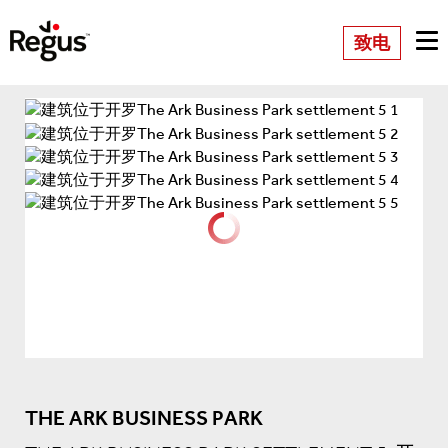
致电
THE ARK BUSINESS PARK