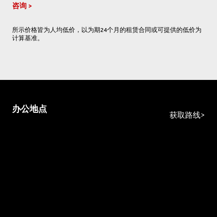
咨询
所示价格皆为人均低价，以为期24个月的租赁合同或可提供的低价为
计算基准。
办公地点
获取路线