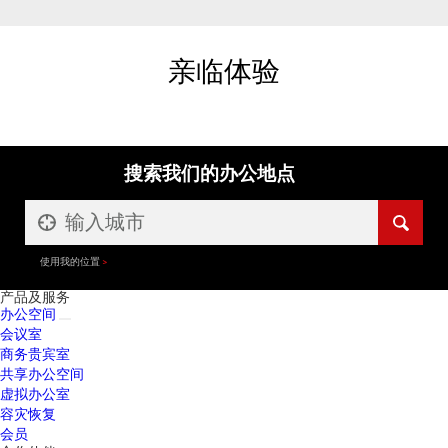
亲临体验
搜索我们的办公地点
使用我的位置
产品及服务
办公空间
会议室
商务贵宾室
共享办公空间
虚拟办公室
容灾恢复
会员