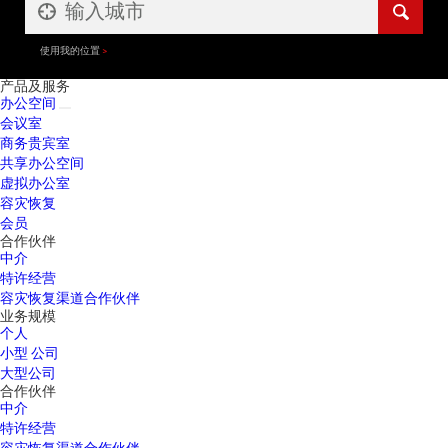
使用我的位置
产品及服务
办公空间
会议室
商务贵宾室
共享办公空间
虚拟办公室
容灾恢复
会员
合作伙伴
中介
特许经营
容灾恢复渠道合作伙伴
业务规模
个人
小型 公司
大型公司
合作伙伴
中介
特许经营