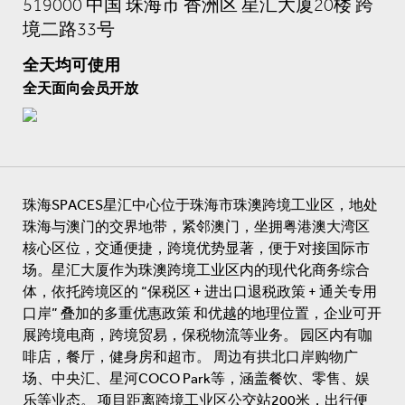
519000 中国 珠海市 香洲区 星汇大厦20楼 跨
境二路33号
全天均可使用
全天面向会员开放
珠海SPACES星汇中心位于珠海市珠澳跨境工业区，地处
珠海与澳门的交界地带，紧邻澳门，坐拥粤港澳大湾区
核心区位，交通便捷，跨境优势显著，便于对接国际市
场。星汇大厦作为珠澳跨境工业区内的现代化商务综合
体，依托跨境区的 “保税区 + 进出口退税政策 + 通关专用
口岸” 叠加的多重优惠政策 和优越的地理位置，企业可开
展跨境电商，跨境贸易，保税物流等业务。 园区内有咖
啡店，餐厅，健身房和超市。 周边有拱北口岸购物广
场、中央汇、星河COCO Park等，涵盖餐饮、零售、娱
乐等业态。 项目距离跨境工业区公交站200米，出行便