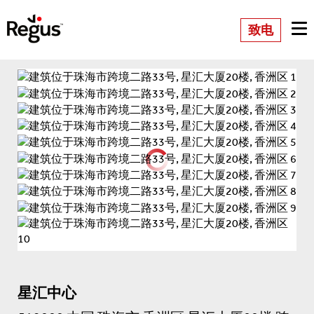
致电
星汇中心