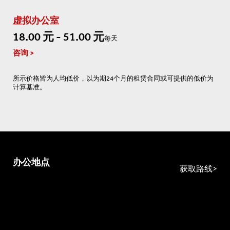
虚拟办公室
18.00 元 - 51.00 元
每天
咨询
所示价格皆为人均低价，以为期24个月的租赁合同或可提供的低价为
计算基准。
办公地点
获取路线