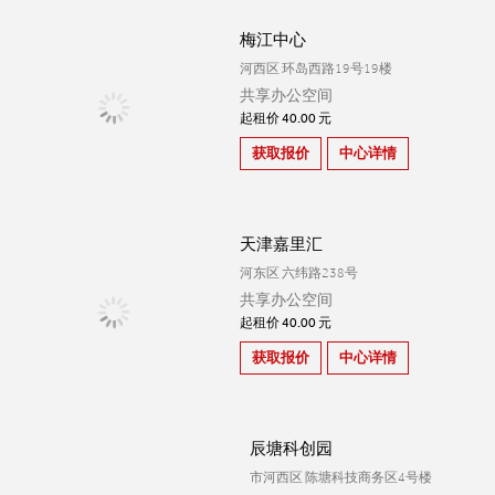
梅江中心
河西区 环岛西路19号19楼
共享办公空间
起租价 40.00 元
获取报价
中心详情
天津嘉里汇
河东区 六纬路238号
共享办公空间
起租价 40.00 元
获取报价
中心详情
辰塘科创园
市河西区 陈塘科技商务区4号楼