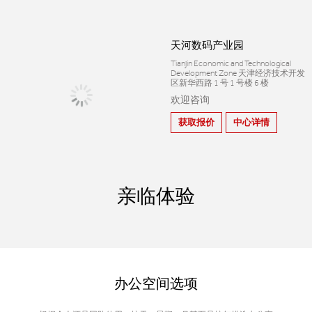
天河数码产业园
Tianjin Economic and Technological
Development Zone 天津经济技术开发
区新华西路 1 号 1 号楼 6 楼
欢迎咨询
获取报价
中心详情
亲临体验
办公空间选项