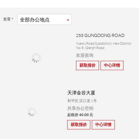
全部
办公地点
查看
255 GUNGDONG ROAD
Yuexiu Road Subdistrict, Hexi District
No.9, Qianjin Road
欢迎咨询
获取报价
中心详情
天津金谷大厦
和平区 滨江道 1号
共享办公空间
起租价 40.00 元
获取报价
中心详情