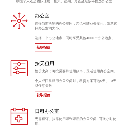
根据个人还是团队使用，按天、星期、月甚至是按年挑选办公室
办公室
选择当前所需的办公空间；您也可随业务变化，随意选
择办公空间大小。
选择一个办公地点，同时享受其他4000个办公地点。
获取报价
按天租用
性价比高；可按需要和使用频率，灵活使用办公空间。
个人或团队租用办公空间时，租赁方案可选5天、10天
或任意天数
获取报价
日租办公室
无需预订、按需使用即到即用的办公空间 - 可按小时使
用。