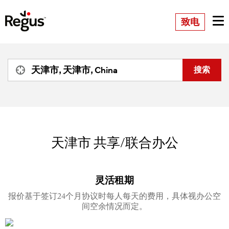
致电
天津市
共享/联合办公
灵活租期
报价基于签订24个月协议时每人每天的费用，具体视办公空
间空余情况而定。