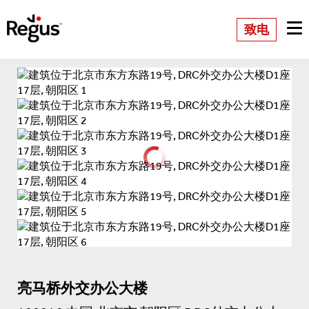
致电
亮马桥外交办公大楼