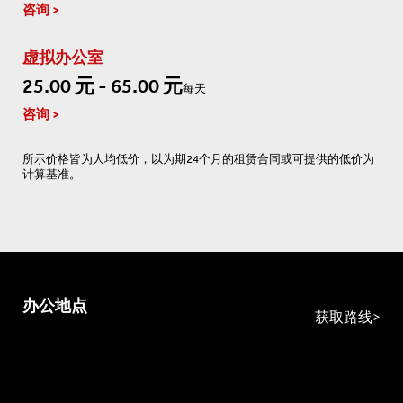
咨询
虚拟办公室
25.00 元 - 65.00 元
每天
咨询
所示价格皆为人均低价，以为期24个月的租赁合同或可提供的低价为
计算基准。
办公地点
获取路线