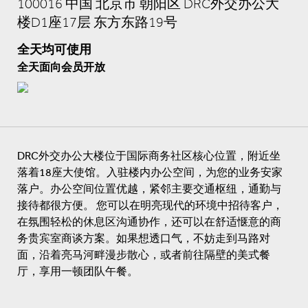
100016 中国 北京市 朝阳区 DRC外交办公大
楼D1座17层 东方东路19号
全天均可使用
全天面向会员开放
DRC外交办公大楼位于国际商务社区核心位置，附近坐
落着18座大使馆。入驻楼内办公空间，为您的业务安家
落户。办公空间位置优越，紧邻主要交通枢纽，通勤与
接待都很方便。 您可以在明亮现代的环境中招待客户，
在氛围轻松的休息区沟通协作，还可以在舒适惬意的商
务贵宾室商谈方案。如果想透口气，不妨走到马路对
面，沿着亮马河畔漫步散心，或者前往隔壁的美式餐
厅，享用一顿团队午餐。