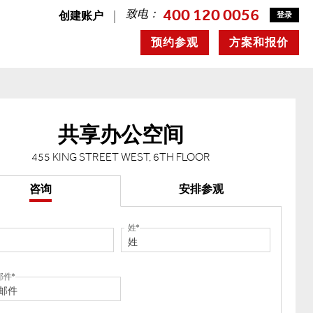
400 120 0056
致电：
创建账户
登录
预约参观
方案和报价
共享办公空间
455 KING STREET WEST, 6TH FLOOR
咨询
安排参观
姓
邮件