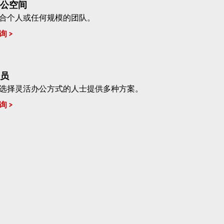
公空间
合个人或任何规模的团队。
询
员
选择灵活办公方式的人士提供多种方案。
询