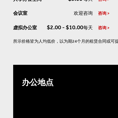
会议室
欢迎咨询
咨询
$2.00 - $10.00
虚拟办公室
每天
咨询
所示价格皆为人均低价，以为期24个月的租赁合同或可
办公地点