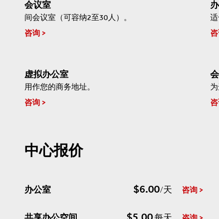
会议室
办
间会议室（可容纳2至30人）。
适
咨询
咨
虚拟办公室
会
用作您的商务地址。
为
咨询
咨
中心报价
$6.00
办公室
/天
咨询
$5.00
共享办公空间
每天
咨询