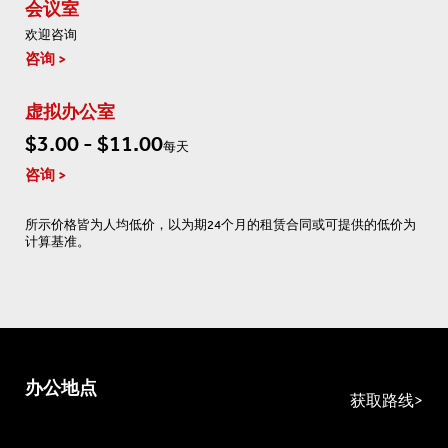
会议室
欢迎咨询
咨询
虚拟办公室
$3.00 - $11.00
每天
咨询
所示价格皆为人均低价，以为期24个月的租赁合同或可提供的低价为
计算基准。
办公地点
获取路线