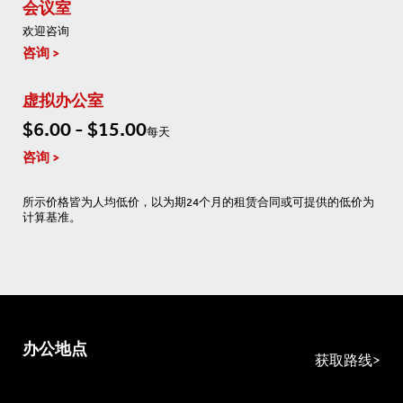
会议室
欢迎咨询
咨询
虚拟办公室
$6.00 - $15.00
每天
咨询
所示价格皆为人均低价，以为期24个月的租赁合同或可提供的低价为
计算基准。
办公地点
获取路线