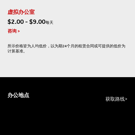
虚拟办公室
$2.00 - $9.00
每天
咨询
所示价格皆为人均低价，以为期24个月的租赁合同或可提供的低价为
计算基准。
办公地点
获取路线