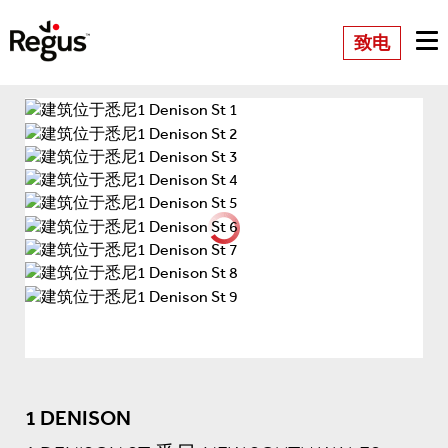
致电
1 DENISON