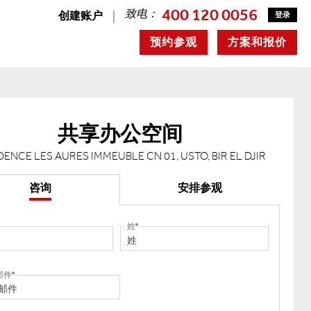
400 120 0056
致电：
创建账户
登录
预约参观
方案和报价
共享办公空间
DENCE LES AURES IMMEUBLE CN 01, USTO, BIR EL DJIR
咨询
安排参观
姓
邮件