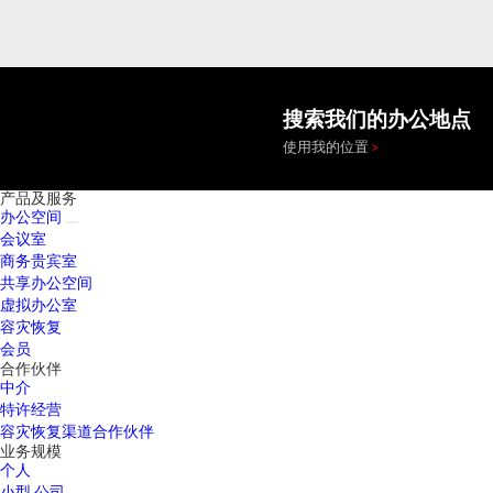
搜索我们的办公地点
使用我的位置
产品及服务
办公空间
会议室
商务贵宾室
共享办公空间
虚拟办公室
容灾恢复
会员
合作伙伴
中介
特许经营
容灾恢复渠道合作伙伴
业务规模
个人
小型 公司