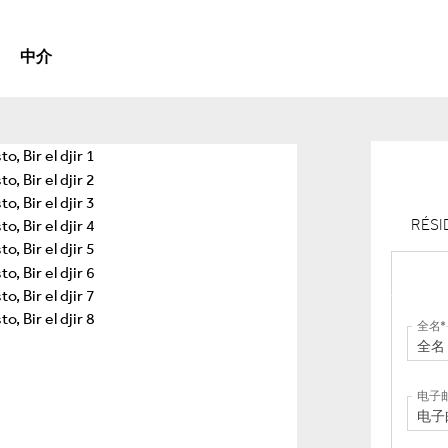
中介
RÉSI
全名
电子