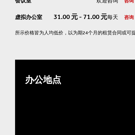
会议室
欢迎咨询
咨询
31.00 元 - 71.00 元
虚拟办公室
每天
咨询
所示价格皆为人均低价，以为期24个月的租赁合同或可
办公地点