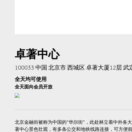
卓著中心
100033 中国 北京市 西城区 卓著大厦12层 
全天均可使用
全天面向会员开放
北京金融街被称为中国的“华尔街”，此处林立着中外各
著中心景色壮观，有多条公交和地铁线路连接，可方便前