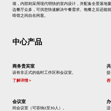
墙，内部则采用现代明快的室内设计，并配备全景落地
边餐厅众多，可供您快速解决午餐需求。饱餐之后还能
啡馆之间自在闲逛。
中心产品
商务贵宾室
共
设有非正式的临时工作区和会议室。
提
了解详情
咨
会议室
办
间会议室（可容纳2至30人）。
适