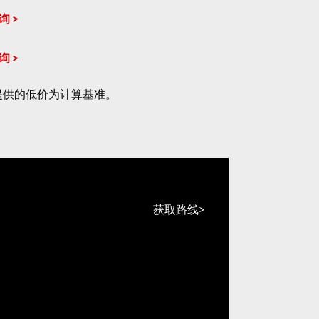
询
询
提供的低价为计算基准。
获取路线