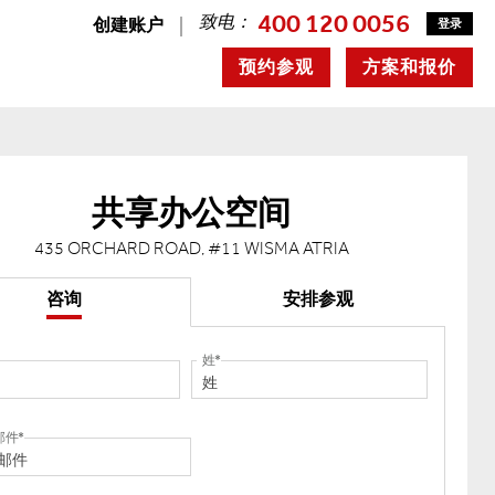
400 120 0056
致电：
创建账户
登录
预约参观
方案和报价
共享办公空间
435 ORCHARD ROAD, #11 WISMA ATRIA
咨询
安排参观
姓
邮件