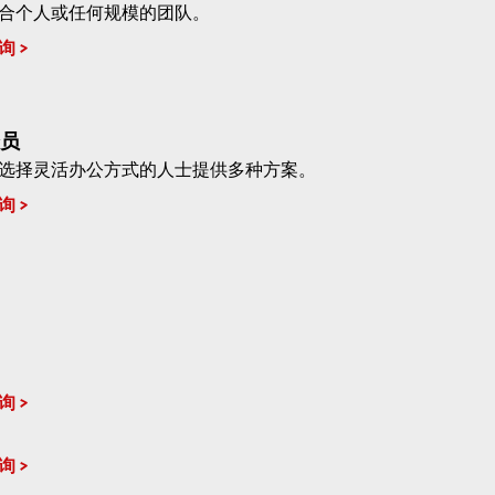
合个人或任何规模的团队。
询
员
选择灵活办公方式的人士提供多种方案。
询
询
询