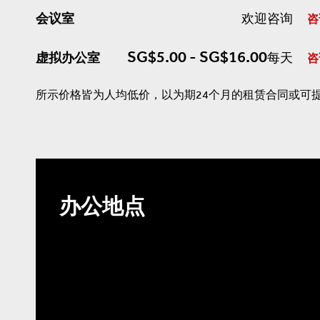
会议室
欢迎咨询
咨
SG$5.00 - SG$16.00
虚拟办公室
每天
咨
所示价格皆为人均低价，以为期24个月的租赁合同或可
办公地点