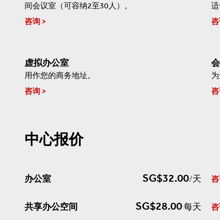
间会议室（可容纳2至30人）。
适
咨询
咨
虚拟办公室
会
用作您的商务地址。
为
咨询
咨
中心报价
SG$32.00
办公室
/天
咨
SG$28.00
共享办公空间
每天
咨