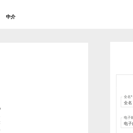
中介
全名
电子