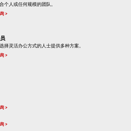
合个人或任何规模的团队。
询
员
选择灵活办公方式的人士提供多种方案。
询
询
询