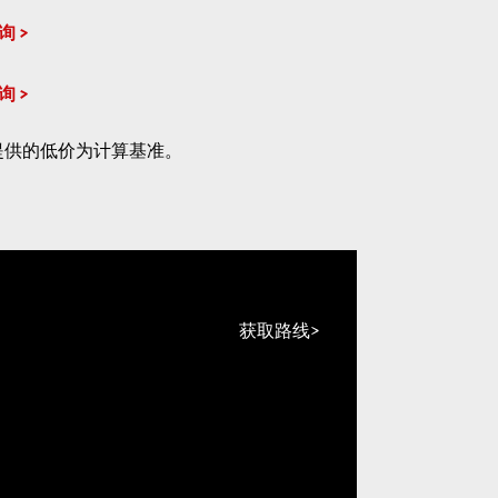
询
询
提供的低价为计算基准。
获取路线