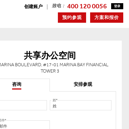
400 120 0056
致电：
创建账户
登录
预约参观
方案和报价
共享办公空间
MARINA BOULEVARD, #17-01 MARINA BAY FINANCIAL
TOWER 3
咨询
安排参观
姓
邮件