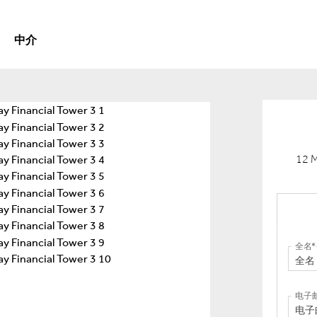
中介
12 
全名
电子