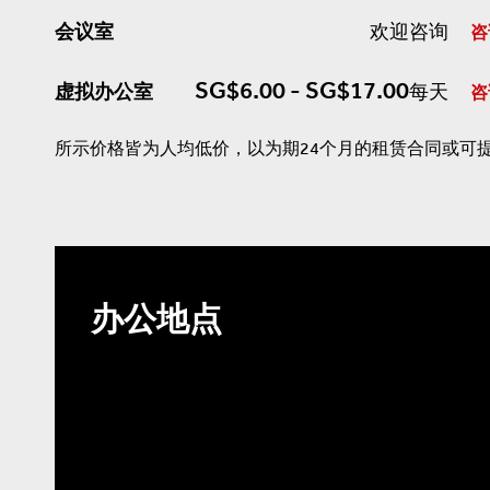
会议室
欢迎咨询
咨
SG$6.00 - SG$17.00
虚拟办公室
每天
咨
所示价格皆为人均低价，以为期24个月的租赁合同或可
办公地点