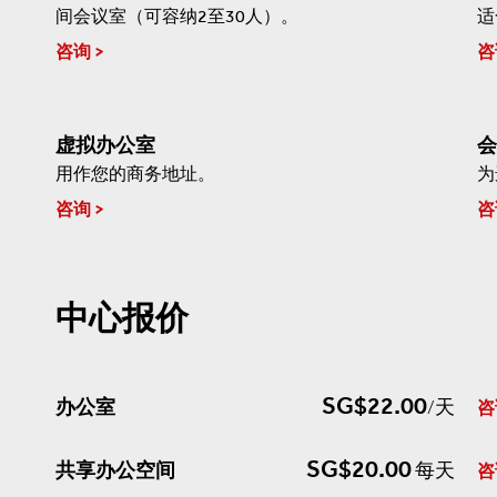
间会议室（可容纳2至30人）。
适
咨询
咨
虚拟办公室
会
用作您的商务地址。
为
咨询
咨
中心报价
SG$22.00
办公室
/天
咨
SG$20.00
共享办公空间
每天
咨