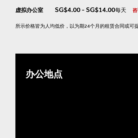
SG$4.00 - SG$14.00
虚拟办公室
每天
咨
所示价格皆为人均低价，以为期24个月的租赁合同或可
办公地点