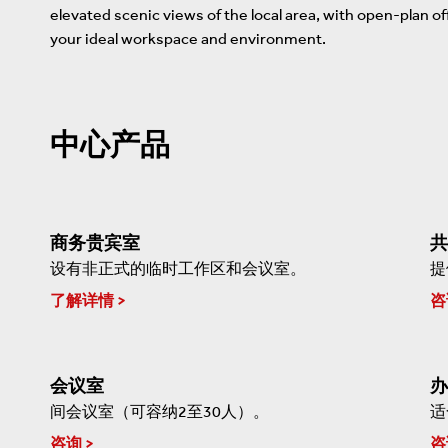
elevated scenic views of the local area, with open-plan o
your ideal workspace and environment.
中心产品
商务贵宾室
共
设有非正式的临时工作区和会议室。
提
了解详情
咨
会议室
办
间会议室（可容纳2至30人）。
适
咨询
咨