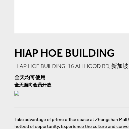
HIAP HOE BUILDING
HIAP HOE BUILDING, 16 AH HOOD RD, 新加坡,
全天均可使用
全天面向会员开放
Take advantage of prime office space at Zhongshan Mall & 
hotbed of opportunity. Experience the culture and conveni