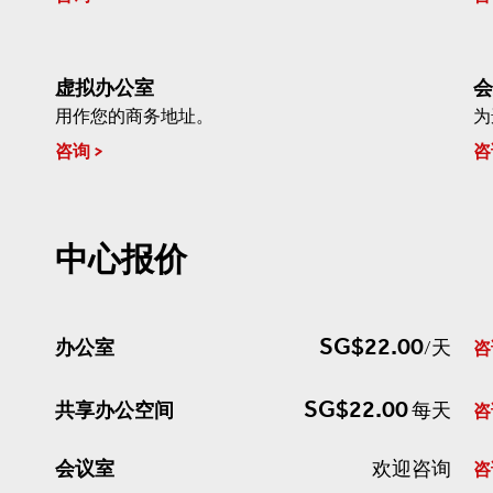
虚拟办公室
会
用作您的商务地址。
为
咨询
咨
中心报价
SG$22.00
办公室
/天
咨
SG$22.00
共享办公空间
每天
咨
会议室
欢迎咨询
咨