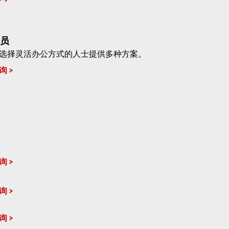
员
选择灵活办公方式的人士提供多种方案。
询
询
询
询