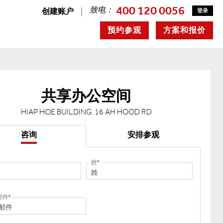
400 120 0056
致电：
创建账户
登录
预约参观
方案和报价
共享办公空间
HIAP HOE BUILDING, 16 AH HOOD RD
咨询
安排参观
姓
邮件