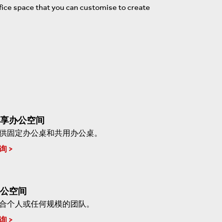
ffice space that you can customise to create
享办公空间
供固定办公桌和共用办公桌。
询
公空间
合个人或任何规模的团队。
询