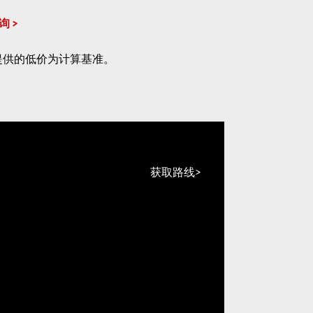
询
提供的低价为计算基准。
获取路线