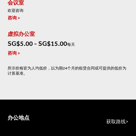
会议室
欢迎咨询
咨询
虚拟办公室
SG$5.00 - SG$15.00
每天
咨询
所示价格皆为人均低价，以为期24个月的租赁合同或可提供的低价为
计算基准。
办公地点
获取路线