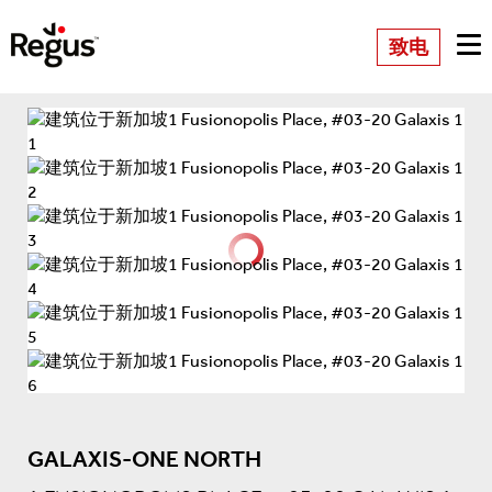
致电
GALAXIS-ONE NORTH